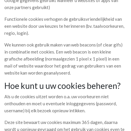
Google gegevens gebruikt wanneer u websites of apps van
onze partners gebruikt)
Functionele cookies verhogen de gebruiksvriendelijkheid van
een website door uw keuzes te herinneren (bv. taalvoorkeuren,
regio, login).
We kunnen ook gebruik maken van web beacons (of clear gifs)
in combinatie met cookies. Een web beacon is een kleine
grafische afbeelding (normaalgezien 1 pixel x 1 pixel) in een
mail of website waardoor het gedrag van gebruikers van een
website kan worden geanalyseerd.
Hoe kunt u uw cookies beheren?
Als u de cookies uitzet worden o.a. uw voorkeuren niet
onthouden en moet u eventuele inloggegevens (password,
username) bij elk bezoek opnieuw intikken.
Deze site bewaart uw cookies maximum 365 dagen, daarna
wordt u opnieuw gevraagd om het gebruik van cookies even te